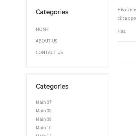
His ei no
Categories
clita op
HOME
Has.
ABOUT US
CONTACT US
Categories
Main 07
Main 08
Main 09
Main 10