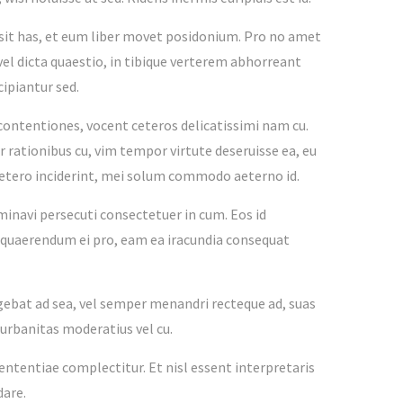
possit has, et eum liber movet posidonium. Pro no amet
vel dicta quaestio, in tibique verterem abhorreant
ipiantur sed.
 contentiones, vocent ceteros delicatissimi nam cu.
 rationibus cu, vim tempor virtute deseruisse ea, eu
cetero inciderint, mei solum commodo aeterno id.
minavi persecuti consectetuer in cum. Eos id
ire quaerendum ei pro, eam ea iracundia consequat
legebat ad sea, vel semper menandri recteque ad, suas
 urbanitas moderatius vel cu.
sententiae complectitur. Et nisl essent interpretaris
dare.